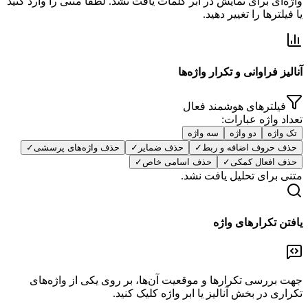
واژه‌ای برای نمایش در ابر کلمات یافت نشد. لطفا متنی را وارد کنید
یا فیلترها را تغییر دهید.
آنالیز فراوانی و تکرار واژه‌ها
فیلترهای هوشمند فعال
تعداد واژه عبارات:
تک واژه
دو واژه
سه واژه
حذف حروف اضافه و ربط
✓
حذف ضمایر
✓
حذف واژه‌های پرسشی
✓
حذف افعال کمکی
✓
حذف اسامی خاص
✓
متنی برای تحلیل یافت نشد.
یافتن تکرارهای واژه
جهت بررسی تکرارها و موقعیت آن‌ها، بر روی یکی از واژه‌های
تکراری در بخش آنالیز یا ابر واژه کلیک کنید.