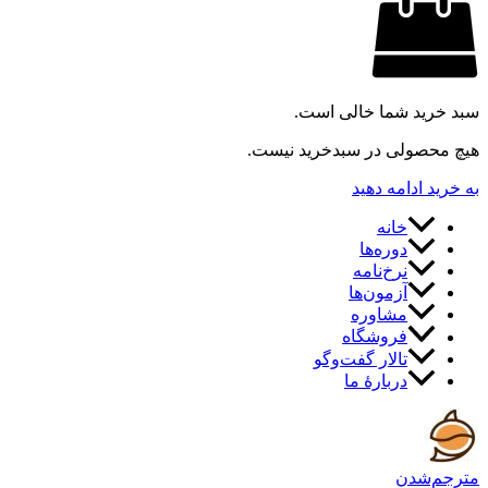
سبد خرید شما خالی است.
هیچ محصولی در سبدخرید نیست.
به خرید ادامه دهید
خانه
دوره‌ها
نرخ‌نامه
آزمون‌ها
مشاوره
فروشگاه
تالار گفت‌وگو
دربارهٔ ما
مترجم‌شدن