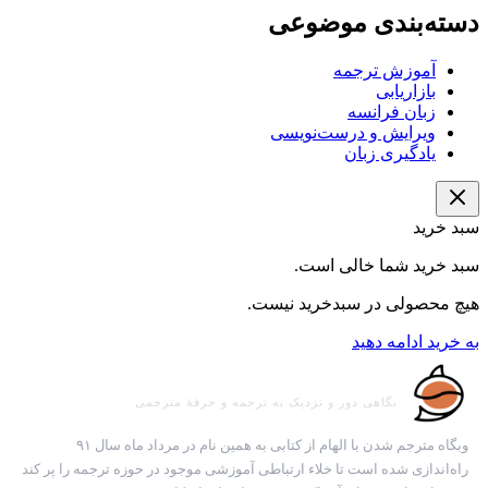
دسته‌‌بندی موضوعی
آموزش ترجمه
بازاریابی
زبان فرانسه
ویرایش و درست‌نویسی
یادگیری زبان
سبد خرید
سبد خرید شما خالی است.
هیچ محصولی در سبدخرید نیست.
به خرید ادامه دهید
مترجم‌شدن
نگاهی دور و نزدیک به ترجمه و حرفه‌ٔ مترجمی
وبگاه مترجم شدن با الهام از کتابی به همین نام در مرداد ماه سال ۹۱
راه‌اندازی شده است تا خلاء ارتباطی آموزشی موجود در حوزه ترجمه را پر کند