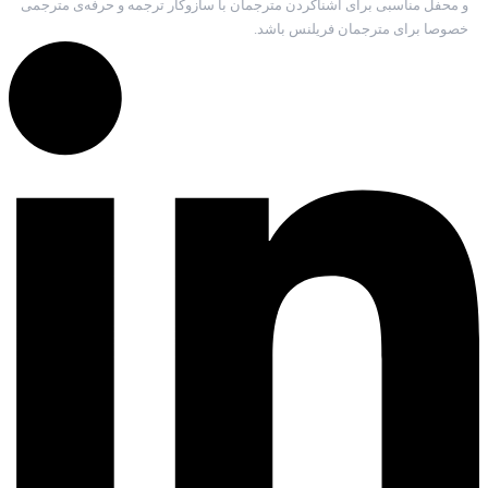
و محفل مناسبی برای آشناکردن مترجمان با سازوکار ترجمه و حرفه‌ی مترجمی
خصوصا برای مترجمان فریلنس باشد.