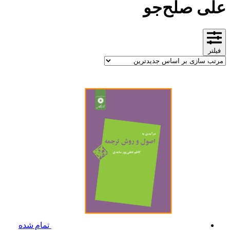
علی صلح‌جو
فیلتر
تمام شده