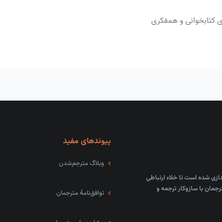
کتابخوانی و همفکری
پیوندهای مفید
وبلاگ مترجم‌شدن
 با الهام از کتابی به همین نام در مرداد ماه سال ۹۱ راه‌اندازی شده است تا خلاء ارتباطی
رجمان با سازوکار ترجمه و
توافق‌نامهٔ مترجمان