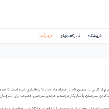
فروشگاه
تالار گفت‌وگو
دربارهٔ ما
وبگاه مترجم شدن با الهام از کتابی به همین نام در مر
ترجمان با سازوکار ترجمه و حرفه‌ی مترجمی خصوصا برای مترجمان آزاد (freelance translators
 اقلیم سخن» با شماره ثبت ۵۲۵ و در چهارچوب برنامه‌های این موسسه فعالیت می‌کند.