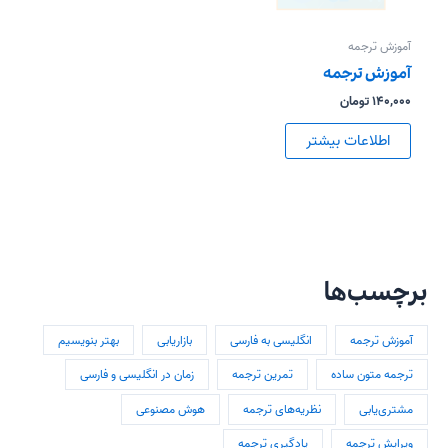
آموزش ترجمه
آموزش ترجمه
۱۴۰,۰۰۰
تومان
اطلاعات بیشتر
برچسب‌ها
ج
س
آموزش ترجمه
انگلیسی به فارسی
بازاریابی
بهتر بنویسیم
ت
ترجمه متون ساده
تمرین ترجمه
زمان در انگلیسی و فارسی
ج
و
مشتری‌یابی
نظریه‌های ترجمه
هوش مصنوعی
ب
ویرایش ترجمه
یادگیری ترجمه