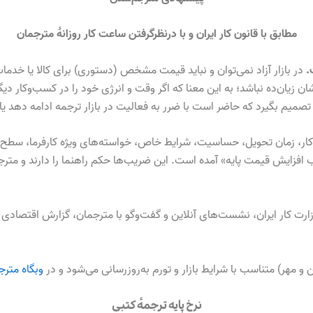
مطابق با قانون کار ایران و با درنظرگرفتن ساعت کار روزانهٔ مترجمان
.
در بازار آزاد نمی‌توان و نباید قیمت مشخص (دستوری) برای کالا یا خدمات
 زیان‌ده نباشد؛ به این معنا که اگر وقت و انرژی خود را در کسب‌وکار دی
صمیم بگیرد که حاضر است با ضرر به فعالیت در بازار ترجمه ادامه ‌دهد یا 
ار، زمان تحویل، حساسیت، شرایط خاص، خواسته‌های ویژه کارفرما، سطح
یب افزایش قیمت پایه» آمده است. این ضریب‌ها حکم راهنما را دارند و مت
زارت کار ایران،‌ نشست‌های آنلاین و گفت‌وگو با مترجمان، گزارش اقتصادی
 و مهر) متناسب با شرایط بازار و تورم به‌روزرسانی می‌شود و در
وبگاه متر
نرخ پایه ترجمهٔ کتبی