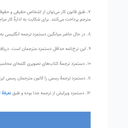
۷
.
طبق قانون کار می‌توان از اشخاص حقیقی و حقو
مترجم پرداخت می‌کنند
. برای شکایت به ادارهٔ کار مرا
۸
. در حال حاضر
میانگین دستمزد ترجمه انگلیسی به فارسی در بازار بین‌المللی کلمه‌ا
۹. این نرخ‌نامه حداقل دستمزد مترجمان است. دریافتی مراکز خدمات ترجمه، حداقل ۳۰درصد بیشتر از این مبالغ می‌شود.
۱۰. دستمزد ترجمهٔ کتاب‌های تصویری کلمه‌ای محاسبه نمی‌شود. قرارداد درصدی یا مبلغ توافقی باید درنظر گرفته شود.
۱۱. دستمزد ترجمهٔ رسمی را کانون مترجمان رسمی ایران تعیین می‌کند:
۱۲. دستمزد ویرایش از ترجمه جدا بوده و طبق
تعرفهٔ