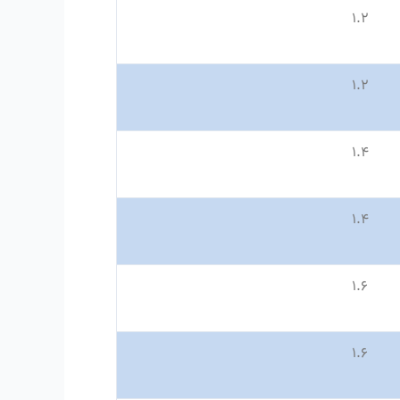
۱
.
۲
۱
.
۲
۱
.
۴
۱
.
۴
۱
.
۶
۱
.
۶