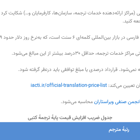
قی
(
مراکز ارائه‌دهنده خدمات ترجمه، سازمان‌ها، کارفرمایان و
…)
جعه کنید.
ی ۶ سنت است، که به‌نرخ روز دلار حدود ۹هزار و ۵۰۰ تومان می‌شود
iacti.ir/official-translation-price-list
 انجمن صنفی ویراستاران
محاسبه می‌شود.
جدول ضریب افزایش قیمت پایهٔ ترجمهٔ کتبی
رتبهٔ مترجم