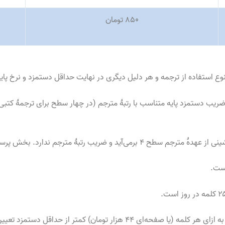
۸۵۰ تومان
یب دستمزد پایه متناسب با رتبهٔ مترجم
(
در چهار سطح برای ترجمهٔ کتبی
 ۴ برمی‌آید و ضریب رتبهٔ مترجم ندارد
.
بخش پرسش‌ه
.
.
(
یا صفحه‌ای ۴۴ هزار تومان
)
کمتر از حداقل دستمزد تعیین