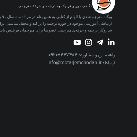
نگاهی دور و نزدیک به ترجمه و حرفه‌ٔ مترجمی
وبگا
ارتباطی آموزشی موجود در حوزه ترجمه را پر کند و محفل مناسبی برا
سازوکار ترجمه و حرفه‌ی مترجمی خصوصا برای مترجمان فریلنس باش
راهنمایی و مشاوره: ۰۹۲۰۷۴۴۷۴۸۴
ارتباط: info@motarjemshodan.ir