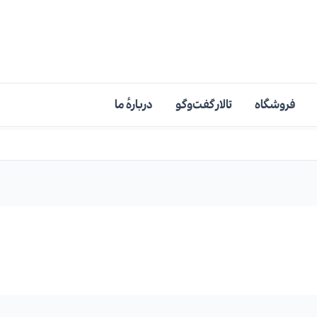
فروشگاه
تالار گفت‌وگو
دربارهٔ ما