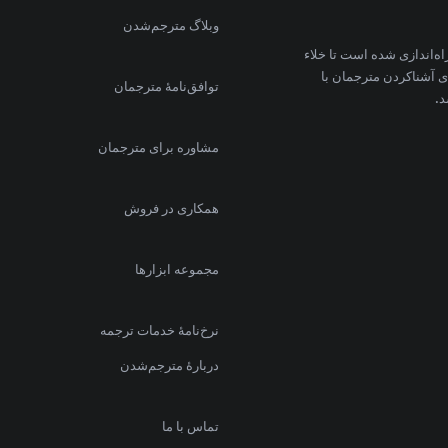
وبلاگ مترجم‌شدن
ه مترجم شدن با الهام از کتابی به همین نام در مرداد ماه سال ۹۱ راه‌اندازی شده است تا خلاء
ی آشناکردن مترجمان با
توافق‌نامهٔ مترجمان
د.
مشاوره برای مترجمان
همکاری در فروش
مجموعه ابزارها
نرخ‌نامهٔ خدمات ترجمه
دربارهٔ مترجم‌شدن
تماس با ما