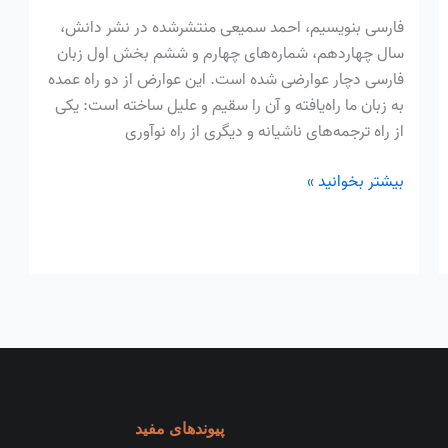
فارسی بنویسیم، احمد سمیعی منتشرشده در نشر دانش،
سال چهاردهم، شماره‌های چهارم و ششم بخش اول زبان
فارسی دچار عوارضی شده است. این عوارض از دو راه عمده
به زبان ما راه‌یافته و آن را سقیم و علیل ساخته است: یکی
از راه ترجمه‌های ناشیانه و دیگری از راه نوآوری
بیشتر بخوانید »
پیوندهای مفید