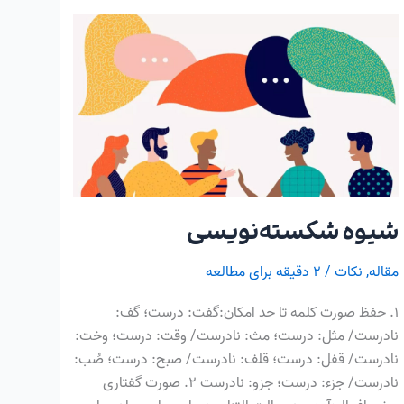
شیوه‌
شکسته‌نویسی
شیوه‌ شکسته‌نویسی
مقاله
,
نکات
/
۲ دقیقه برای مطالعه
۱. حفظ صورت کلمه تا حد امکان:گفت: درست؛ گف:
نادرست/ مثل: درست؛ مث: نادرست/ وقت: درست؛ وخت:
نادرست/ قفل: درست؛ قلف: نادرست/ صبح: درست؛ صُب:
نادرست/ جزء: درست؛ جزو: نادرست ۲. صورت گفتاری