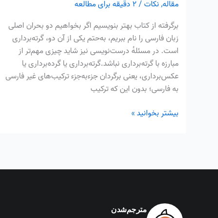
مقاله
,
نکات
/
۲ دقیقه برای مطالعه
برگرفته از کتاب بهتر بنویسیم اگر بخواهیم دو بحران اصلی
زبان فارسی را نام ببریم، به‌حتم یکی از آن دو، گرته‌برداری
است. در مسئله‌ٔ درست‌نویسی نیز شاید چیزی مهم‌تر از
مبارزه با گرته‌برداری نباشد.گرته‌برداری یا گرده‌برداری یا
عکس‌برداری، یعنی برگردان جزءبه‌جزء ترکیب‌های غیر فارسی
به فارسی؛ بدون این که ترکیب
بیشتر بخوانید »
مترجم‌شدن