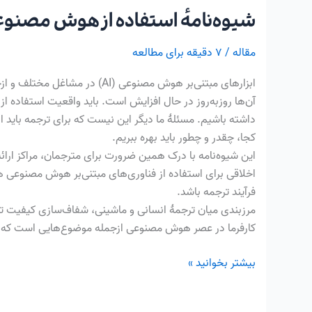
شیوه‌نامهٔ استفاده از هوش مصنو
شیوه‌نامهٔ
استفاده
مقاله
/
۷ دقیقه برای مطالعه
از
هوش
ابزارهای مبتنی‌بر هوش مصنوعی (I
مصنوعی
آن‌ها روزبه‌روز در حال افزایش است. باید واقعیت استفاده از ا
داشته باشیم. مسئلهٔ ما دیگر این نیست که برای ترجمه باید ا
کجا، چقدر و چطور باید بهره ببریم.
این شیوه‌نامه با درک همین ضرورت برای مترجمان، مراکز ارائه
اخلاقی برای استفاده از فناوری‌های مبتنی‌بر هوش مصنوعی 
فرآیند ترجمه باشد.
مرزبندی میان ترجمهٔ انسانی و ماشینی، شفاف‌سازی کیفیت ت
کارفرما در عصر هوش مصنوعی ازجمله موضوع‌هایی است که در 
بیشتر بخوانید »