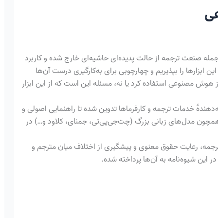
عی
A) در مشاغل مختلف و ازجمله صنعت ترجمه از حالت پدیده‌ای حاشیه‌ای خارج شده و کاربرد
ین ابزارها را بپذیریم و چهارچوبی برای به‌کارگیری درست آن‌ها
ز هوش مصنوعی استفاده کرد یا نه، مسئله این است که از این ابزار
‌دهندهٔ خدمات ترجمه و کارفرماها تدوین شده تا راهنمایی‌ اصولی و
همچون مدل‌های زبانی بزرگ (چت‌جی‌پی‌تی، جمنای، کلاود و…) در
رجمه، رعایت حقوق معنوی و پیشگیری از اختلاف میان مترجم و
این شیوه‌نامه به آن‌ها پرداخته شده.