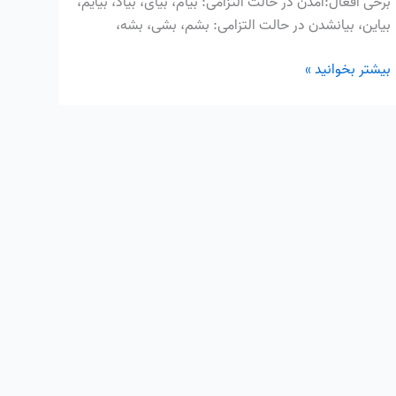
برخی افعال:آمدن در حالت التزامی: بیام، بیای، بیاد، بیایم،
بیاین، بیانشدن در حالت التزامی: بشم، بشی، بشه،
بیشتر بخوانید »