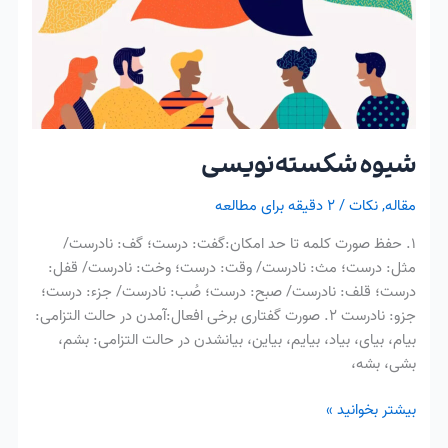
شیوه‌ شکسته‌نویسی
مقاله
,
نکات
/
۲ دقیقه برای مطالعه
۱. حفظ صورت کلمه تا حد امکان:گفت: درست؛ گف: نادرست/
مثل: درست؛ مث: نادرست/ وقت: درست؛ وخت: نادرست/ قفل:
درست؛ قلف: نادرست/ صبح: درست؛ صُب: نادرست/ جزء: درست؛
جزو: نادرست ۲. صورت گفتاری برخی افعال:آمدن در حالت التزامی:
بیام، بیای، بیاد، بیایم، بیاین، بیانشدن در حالت التزامی: بشم،
بشی، بشه،
بیشتر بخوانید »