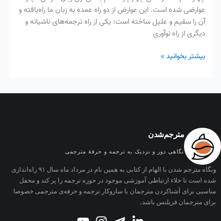
عوارضی شده است. این عوارض از دو راه عمده به زبان ما راه‌یافته و
آن را سقیم و علیل ساخته است: یکی از راه ترجمه‌های ناشیانه و
دیگری از راه نوآوری
بیشتر بخوانید »
مترجم‌شدن
نگاهی دور و نزدیک به ترجمه و حرفه‌ٔ مترجمی
وبگاه مترجم شدن با الهام از کتابی به همین نام در مرداد ماه سال ۹۱ راه‌اندازی
شده است تا خلاء ارتباطی آموزشی موجود در حوزه ترجمه را پر کند و محفل
مناسبی برای آشناکردن مترجمان با سازوکار ترجمه و حرفه‌ی مترجمی خصوصا
برای مترجمان فریلنس باشد.