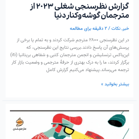
گزارش نظرسنجی شغلی ۲۰۲۳ از
مترجمان گوشه‌وکنار دنیا
خبر
,
نکات
/
۲ دقیقه برای مطالعه
در این نظرسنجی ۲۸۰۰ مترجم شرکت کردند و به تمام یا برخی از
پرسش‌های آن پاسخ دادند.بررسی نتایج این نظرسنجی، که
این‌باکس ترنسلیشن و انجمن مترجمان کتبی و شفاهی بریتانیا (iti)
برگزار کردند، ما را به درک بهتری از حرفهٔ مترجمی و وضعیت بازار کار
ترجمه می‌رساند.پیشنهاد می‌کنیم گزارش کامل
بیشتر بخوانید »
ویراستار
چه
تغییراتی
در