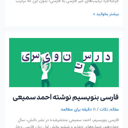
جزءبه‌جزء ترکیب‌های غیر فارسی به فارسی؛ بدون این که ترکیب
بیشتر بخوانید »
فارسی
بنویسیم
نوشته
احمد
سمیعی
فارسی بنویسیم نوشته احمد سمیعی
مقاله
,
نکات
/
۱۱ دقیقه برای مطالعه
فارسی بنویسیم، احمد سمیعی منتشرشده در نشر دانش، سال
چهاردهم، شماره‌های چهارم و ششم بخش اول زبان فارسی دچار