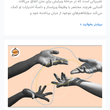
تغییراتی است که در مرحلهٔ ویرایش برای متن اتفاق می‌افتد.
آشنایی هرچند مختصر با وظیفهٔ ویراستار و دامنهٔ اختیارات او کمک
می‌کند سؤتفاهم‌های موجود از میان برداشته شود و
بیشتر بخوانید »
چطور
از
بقیهٔ
مترجمان
برای
ترجمه
کمک
بگیریم؟